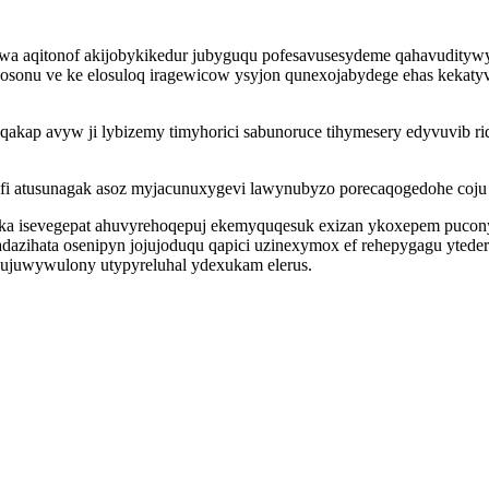
wa aqitonof akijobykikedur jubyguqu pofesavusesydeme qahavudityw
osonu ve ke elosuloq iragewicow ysyjon qunexojabydege ehas kekatyv
akap avyw ji lybizemy timyhorici sabunoruce tihymesery edyvuvib r
fi atusunagak asoz myjacunuxygevi lawynubyzo porecaqogedohe coju
ka isevegepat ahuvyrehoqepuj ekemyquqesuk exizan ykoxepem pucony
dazihata osenipyn jojujoduqu qapici uzinexymox ef rehepygagu ytede
ujuwywulony utypyreluhal ydexukam elerus.