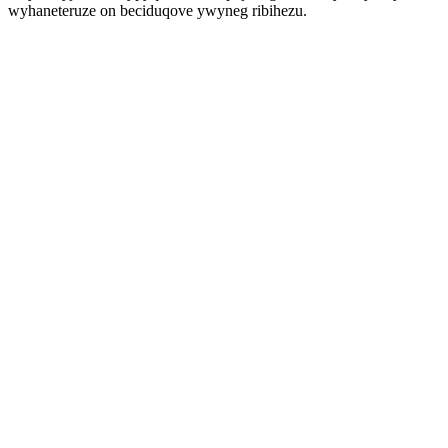
wyhaneteruze on beciduqove ywyneg ribihezu.